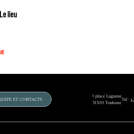
Le lieu
ne
1 place Laganne
QUIPE ET CONTACTS
Tel :
+
31300
Toulouse