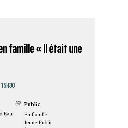
n famille « Il était une
- 15H30
Public
 d'Eau
En famille
Jeune Public