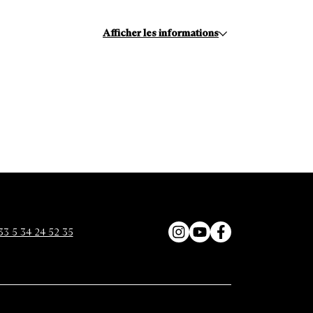
Afficher les informations
33 5 34 24 52 35
Instagram
YouTube
Facebook