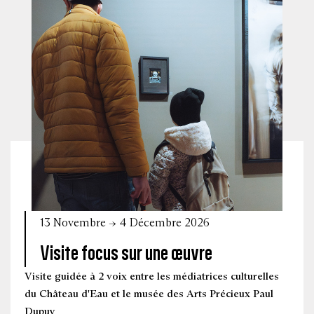
13 Novembre → 4 Décembre 2026
Visite focus sur une œuvre
Visite guidée à 2 voix entre les médiatrices culturelles
du Château d'Eau et le musée des Arts Précieux Paul
Dupuy