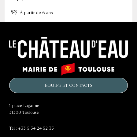
À partir de 6 ans
Le
Mairie
château
de
d'eau
Toulouse
ÉQUIPE ET CONTACTS
1 place Laganne
31300
Toulouse
Tel :
+33 5 34 24 52 35