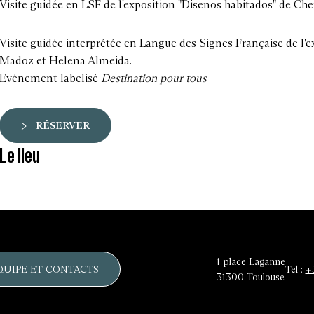
Visite guidée en LSF de l'exposition "Disenos habitados" de 
Visite guidée interprétée en Langue des Signes Française de l'
Madoz et Helena Almeida.
Evénement labelisé
Destination pour tous
RÉSERVER
Le lieu
1 place Laganne
QUIPE ET CONTACTS
Tel :
+
31300
Toulouse