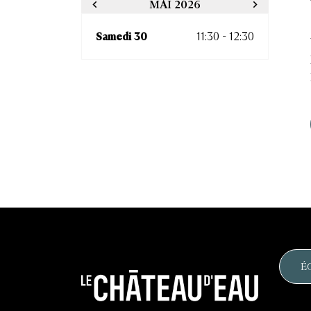
MAI 2026
Samedi 30
11:30 - 12:30
É
Le