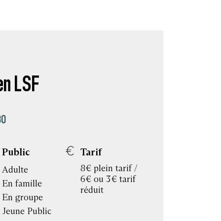
 en LSF
30
Public
Tarif
8€ plein tarif /
Adulte
6€ ou 3€ tarif
En famille
réduit
En groupe
Jeune Public