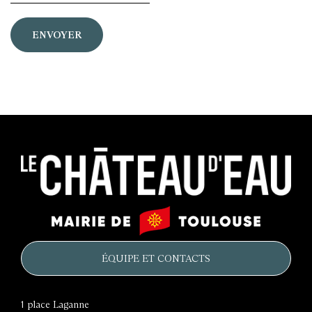
Le
Mairie
château
de
d'eau
Toulouse
ÉQUIPE ET CONTACTS
1 place Laganne