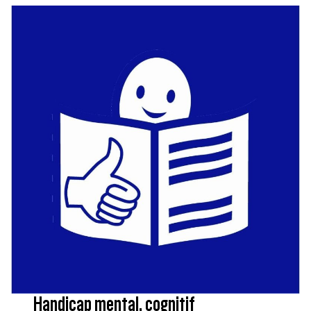
Handicap mental, cognitif