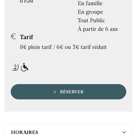
d'Eau
En famille
En groupe
Tout Public
À partir de 6 ans
Tarif
8€ plein tarif / 6€ ou 3€ tarif réduit
RÉSERVER
HORAIRES