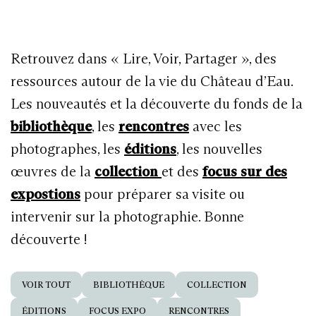
Retrouvez dans « Lire, Voir, Partager », des
ressources autour de la vie du Château d’Eau.
Les nouveautés et la découverte du fonds de la
bibliothèque
, les
rencontres
avec les
photographes, les
éditions
, les nouvelles
œuvres de la
collection
et des
focus sur des
expostions
pour préparer sa visite ou
intervenir sur la photographie. Bonne
découverte !
VOIR TOUT
BIBLIOTHÈQUE
COLLECTION
ÉDITIONS
FOCUS EXPO
RENCONTRES