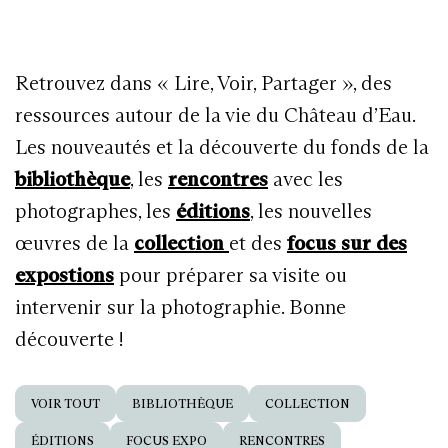
Retrouvez dans « Lire, Voir, Partager », des
ressources autour de la vie du Château d’Eau.
Les nouveautés et la découverte du fonds de la
bibliothèque
, les
rencontres
avec les
photographes, les
éditions
, les nouvelles
œuvres de la
collection
et des
focus sur des
expostions
pour préparer sa visite ou
intervenir sur la photographie. Bonne
découverte !
VOIR TOUT
BIBLIOTHÈQUE
COLLECTION
ÉDITIONS
FOCUS EXPO
RENCONTRES