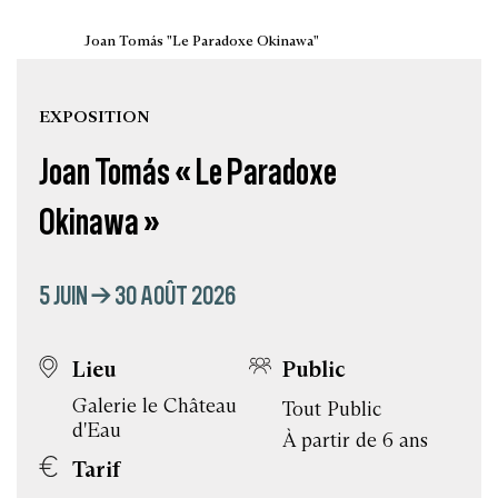
Joan Tomás "Le Paradoxe Okinawa"
EXPOSITION
Joan Tomás « Le Paradoxe
Okinawa »
5 JUIN → 30 AOÛT 2026
Lieu
Public
Galerie le Château
Tout Public
d'Eau
À partir de 6 ans
Tarif