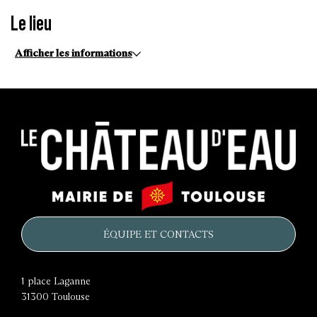
Le lieu
Afficher les informations
Le
Mairie
château
de
d'eau
Toulouse
ÉQUIPE ET CONTACTS
1 place Laganne
31300
Toulouse