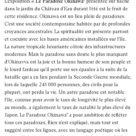
L'exposition
« Le Paradoxe Okinawa"
présentée sur bâche
dans le jardin du Château d’Eau durant l’été est le fruit de
cette résidence. Okinawa est un lieu plein de paradoxes.
C'est une société contemporaine habitée par de profondes
croyances ancestrales. La spiritualité est présente partout
et coexiste avec les bases américaines installées sur l'île.
La nature tropicale luxuriante côtoie des infrastructures
modernes. Mais le paradoxe sans doute le plus marquant
d'Okinavva est la joie et la bonne humeur de son peuple et
le lourd fardeau qu'il porte sur ses épaules à la suite de la
bataille qui a eu lieu pendant la Seconde Guerre mondiale,
lors de laquelle 241 000 personnes, des civils pour la
plupart, ont perdu la vie. Un autre paradoxe est notable :
l'île, connue pour avoir le taux de longévité le plus élevé
au monde, a également le taux de natalité le plus élevé du
Japon. Le Paradoxe Okinawa" a pour ambition de refléter
tous ces paradoxes, Rien n'est expliqué, mais tout est
suggéré entre les lignes, avec un langage poétique où les