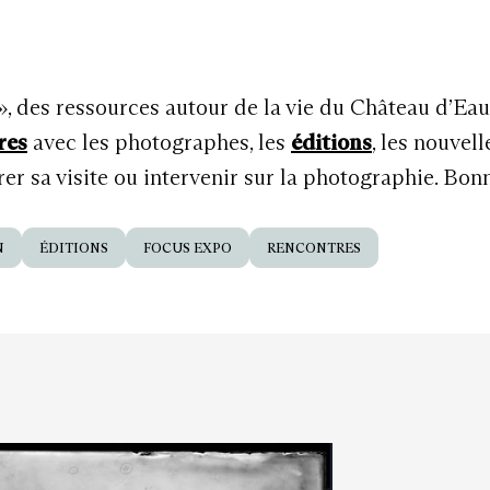
 », des ressources autour de la vie du Château d’Ea
res
avec les photographes, les
éditions
, les nouvel
r sa visite ou intervenir sur la photographie. Bon
N
ÉDITIONS
FOCUS EXPO
RENCONTRES