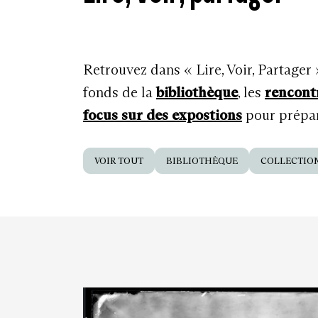
Retrouvez dans « Lire, Voir, Partager
fonds de la
bibliothèque
, les
rencont
focus sur des expostions
pour prépare
VOIR TOUT
BIBLIOTHÈQUE
COLLECTIO