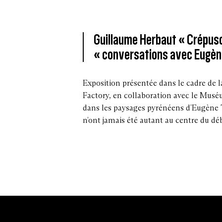
Guillaume Herbaut « Crépusc
« conversations avec Eugèn
Exposition présentée dans le cadre de l
Factory, en collaboration avec le Mus
dans les paysages pyrénéens d’Eugène T
n’ont jamais été autant au centre du dé