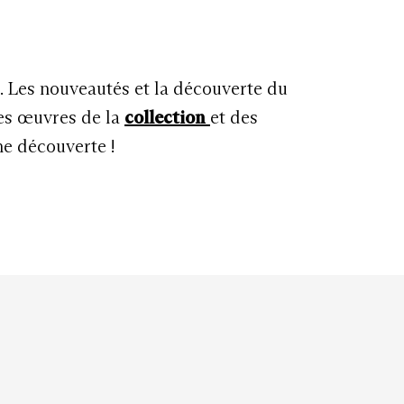
u. Les nouveautés et la découverte du
les œuvres de la
collection
et des
ne découverte !