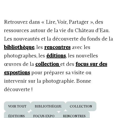
Retrouvez dans « Lire, Voir, Partager », des
ressources autour de la vie du Château d’Eau.
Les nouveautés et la découverte du fonds de la
bibliothèque
, les
rencontres
avec les
photographes, les
éditions
, les nouvelles
œuvres de la
collection
et des
focus sur des
expostions
pour préparer sa visite ou
intervenir sur la photographie. Bonne
découverte !
VOIR TOUT
BIBLIOTHÈQUE
COLLECTION
ÉDITIONS
FOCUS EXPO
RENCONTRES