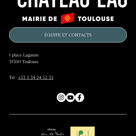
Le
Mairie
château
de
d'eau
Toulouse
ÉQUIPE ET CONTACTS
1 place Laganne
31300
Toulouse
Tel :
+33 5 34 24 52 35
Instagram
YouTube
Facebook