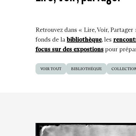
Retrouvez dans « Lire, Voir, Partager
fonds de la
bibliothèque
, les
rencont
focus sur des expostions
pour prépare
VOIR TOUT
BIBLIOTHÈQUE
COLLECTIO