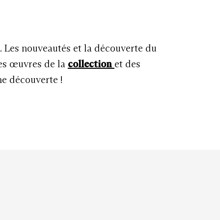
u. Les nouveautés et la découverte du
les œuvres de la
collection
et des
ne découverte !