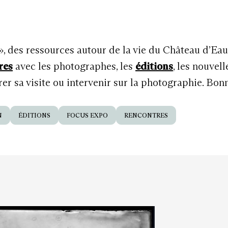
 », des ressources autour de la vie du Château d’Ea
res
avec les photographes, les
éditions
, les nouvel
r sa visite ou intervenir sur la photographie. Bon
N
ÉDITIONS
FOCUS EXPO
RENCONTRES