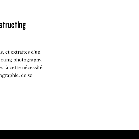
structing
s, et extraites d’un
ucting photography,
s, à cette nécessité
tographie, de se