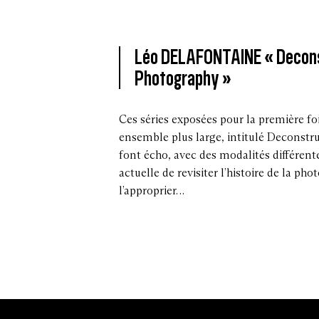
Léo DELAFONTAINE « Decon
Photography »
Ces séries exposées pour la première foi
ensemble plus large, intitulé Deconstr
font écho, avec des modalités différente
actuelle de revisiter l’histoire de la pho
l’approprier…