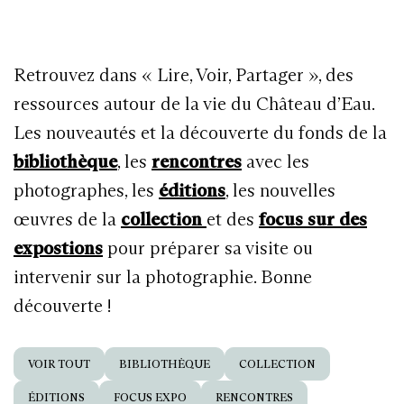
Retrouvez dans « Lire, Voir, Partager », des
ressources autour de la vie du Château d’Eau.
Les nouveautés et la découverte du fonds de la
bibliothèque
, les
rencontres
avec les
photographes, les
éditions
, les nouvelles
œuvres de la
collection
et des
focus sur des
expostions
pour préparer sa visite ou
intervenir sur la photographie. Bonne
découverte !
VOIR TOUT
BIBLIOTHÈQUE
COLLECTION
ÉDITIONS
FOCUS EXPO
RENCONTRES