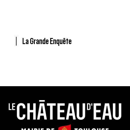
La Grande Enquête
Le
Mairie