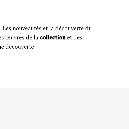
u. Les nouveautés et la découverte du
les œuvres de la
collection
et des
ne découverte !