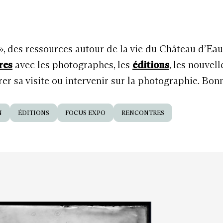
 », des ressources autour de la vie du Château d’Ea
res
avec les photographes, les
éditions
, les nouvel
r sa visite ou intervenir sur la photographie. Bon
N
ÉDITIONS
FOCUS EXPO
RENCONTRES