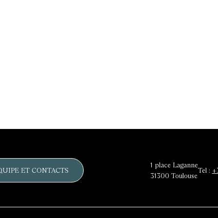
1 place Laganne
QUIPE ET CONTACTS
Tel :
+
31300
Toulouse