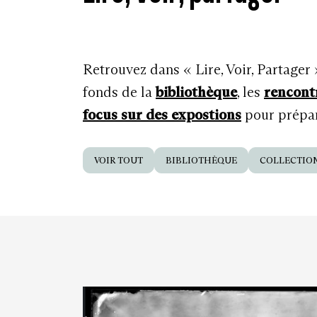
Retrouvez dans « Lire, Voir, Partager
fonds de la
bibliothèque
, les
rencont
focus sur des expostions
pour prépare
VOIR TOUT
BIBLIOTHÈQUE
COLLECTIO