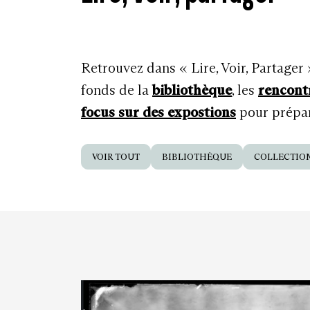
Retrouvez dans « Lire, Voir, Partager
fonds de la
bibliothèque
, les
rencont
focus sur des expostions
pour prépare
VOIR TOUT
BIBLIOTHÈQUE
COLLECTIO