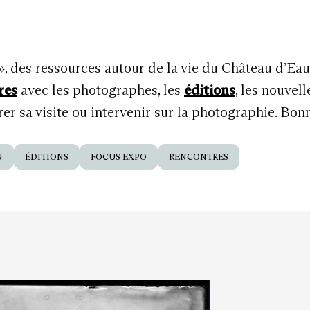
 », des ressources autour de la vie du Château d’Ea
res
avec les photographes, les
éditions
, les nouvel
r sa visite ou intervenir sur la photographie. Bon
N
ÉDITIONS
FOCUS EXPO
RENCONTRES