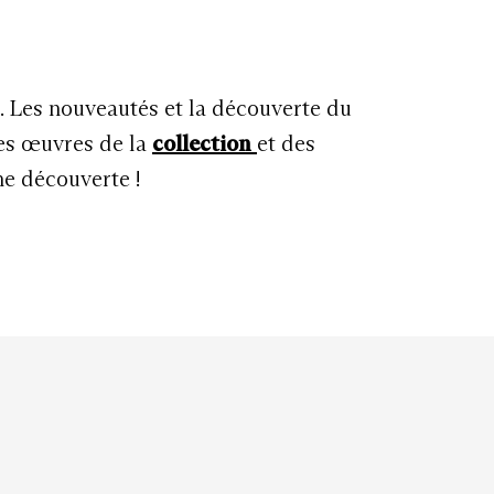
u. Les nouveautés et la découverte du
les œuvres de la
collection
et des
ne découverte !