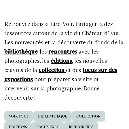
Retrouvez dans « Lire, Voir, Partager », des
ressources autour de la vie du Château d’Eau.
Les nouveautés et la découverte du fonds de la
bibliothèque
, les
rencontres
avec les
photographes, les
éditions
, les nouvelles
œuvres de la
collection
et des
focus sur des
expostions
pour préparer sa visite ou
intervenir sur la photographie. Bonne
découverte !
VOIR TOUT
BIBLIOTHÈQUE
COLLECTION
ÉDITIONS
FOCUS EXPO
RENCONTRES