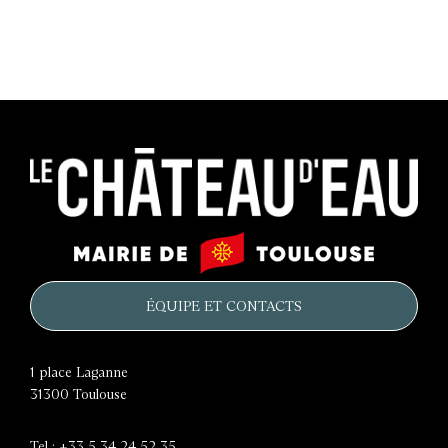
Le
Mairie
château
de
d'eau
Toulouse
ÉQUIPE ET CONTACTS
1 place Laganne
31300
Toulouse
Tel :
+33 5 34 24 52 35