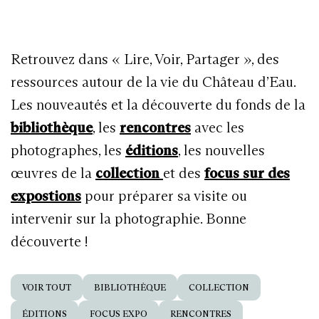
Retrouvez dans « Lire, Voir, Partager », des
ressources autour de la vie du Château d’Eau.
Les nouveautés et la découverte du fonds de la
bibliothèque
, les
rencontres
avec les
photographes, les
éditions
, les nouvelles
œuvres de la
collection
et des
focus sur des
expostions
pour préparer sa visite ou
intervenir sur la photographie. Bonne
découverte !
VOIR TOUT
BIBLIOTHÈQUE
COLLECTION
ÉDITIONS
FOCUS EXPO
RENCONTRES