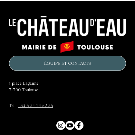
Le
Mairie
château
de
d'eau
Toulouse
ÉQUIPE ET CONTACTS
1 place Laganne
31300
Toulouse
Tel :
+33 5 34 24 52 35
Instagram
YouTube
Facebook