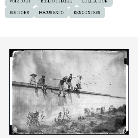
VOIR TOUT
BIBLIOTHÈQUE
COLLECTION
ÉDITIONS
FOCUS EXPO
RENCONTRES