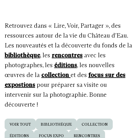
Retrouvez dans « Lire, Voir, Partager », des
ressources autour de la vie du Château d’Eau.
Les nouveautés et la découverte du fonds de la
bibliothèque
, les
rencontres
avec les
photographes, les
éditions
, les nouvelles
œuvres de la
collection
et des
focus sur des
expostions
pour préparer sa visite ou
intervenir sur la photographie. Bonne
découverte !
VOIR TOUT
BIBLIOTHÈQUE
COLLECTION
ÉDITIONS
FOCUS EXPO
RENCONTRES