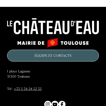
Le
Mairie
château
de
d'eau
Toulouse
ÉQUIPE ET CONTACTS
1 place Laganne
31300
Toulouse
Tel :
+33 5 34 24 52 35