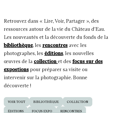
Retrouvez dans « Lire, Voir, Partager », des
ressources autour de la vie du Château d’Eau.
Les nouveautés et la découverte du fonds de la
bibliothèque
, les
rencontres
avec les
photographes, les
éditions
, les nouvelles
œuvres de la
collection
et des
focus sur des
expostions
pour préparer sa visite ou
intervenir sur la photographie. Bonne
découverte !
VOIR TOUT
BIBLIOTHÈQUE
COLLECTION
ÉDITIONS
FOCUS EXPO
RENCONTRES