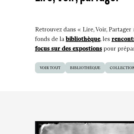
Retrouvez dans « Lire, Voir, Partager
fonds de la
bibliothèque
, les
rencont
focus sur des expostions
pour prépare
VOIR TOUT
BIBLIOTHÈQUE
COLLECTIO