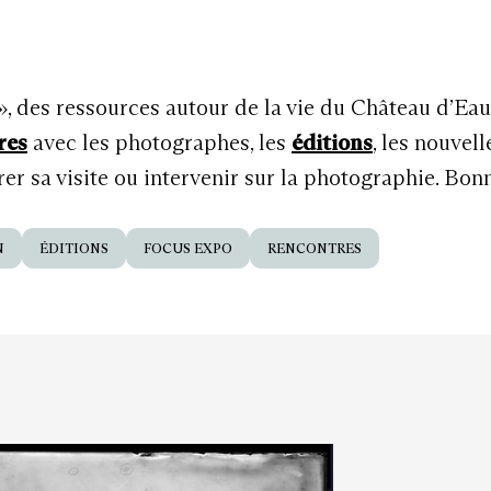
 », des ressources autour de la vie du Château d’Ea
res
avec les photographes, les
éditions
, les nouvel
r sa visite ou intervenir sur la photographie. Bon
N
ÉDITIONS
FOCUS EXPO
RENCONTRES