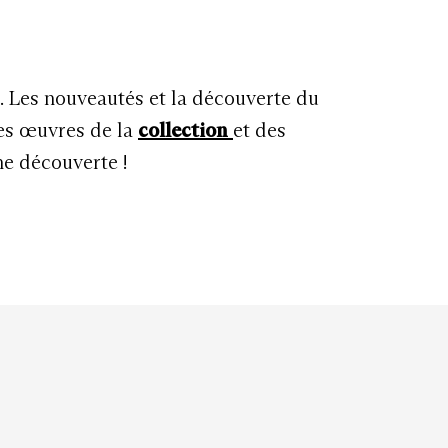
u. Les nouveautés et la découverte du
les œuvres de la
collection
et des
ne découverte !