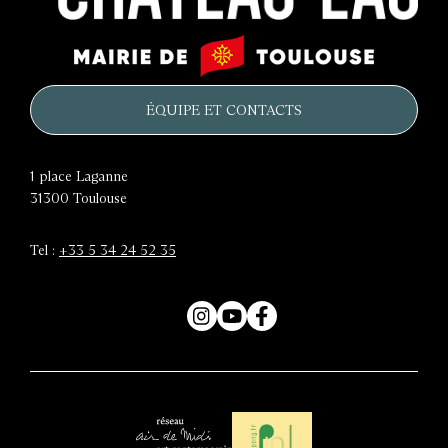
Le
Mairie
château
de
d'eau
Toulouse
ÉQUIPE ET CONTACTS
1 place Laganne
31300
Toulouse
Tel :
+33 5 34 24 52 35
Instagram
YouTube
Facebook