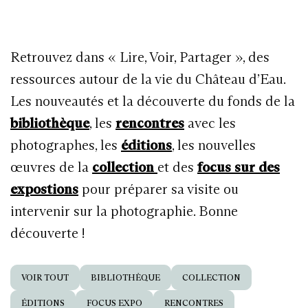
Retrouvez dans « Lire, Voir, Partager », des
ressources autour de la vie du Château d’Eau.
Les nouveautés et la découverte du fonds de la
bibliothèque
, les
rencontres
avec les
photographes, les
éditions
, les nouvelles
œuvres de la
collection
et des
focus sur des
expostions
pour préparer sa visite ou
intervenir sur la photographie. Bonne
découverte !
VOIR TOUT
BIBLIOTHÈQUE
COLLECTION
ÉDITIONS
FOCUS EXPO
RENCONTRES