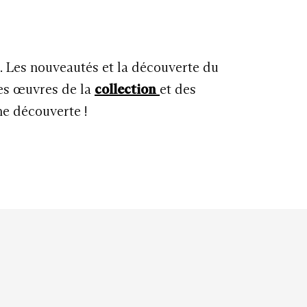
u. Les nouveautés et la découverte du
les œuvres de la
collection
et des
ne découverte !