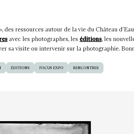
 », des ressources autour de la vie du Château d’Ea
res
avec les photographes, les
éditions
, les nouvel
r sa visite ou intervenir sur la photographie. Bon
N
ÉDITIONS
FOCUS EXPO
RENCONTRES