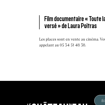
Film documentaire « Toute la
versé » de Laura Poitras
Les places sont en vente au cinéma. Vo
appelant au 05 34 51 48 38.
É