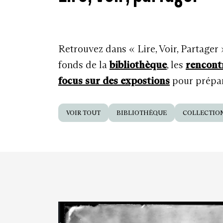
Retrouvez dans « Lire, Voir, Partager
fonds de la
bibliothèque
, les
rencont
focus sur des expostions
pour prépare
VOIR TOUT
BIBLIOTHÈQUE
COLLECTIO