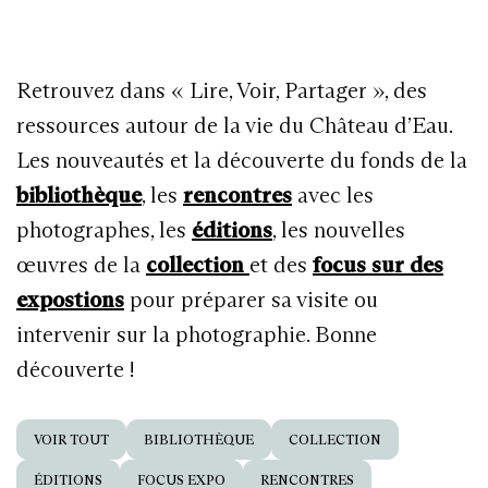
Retrouvez dans « Lire, Voir, Partager », des
ressources autour de la vie du Château d’Eau.
Les nouveautés et la découverte du fonds de la
bibliothèque
, les
rencontres
avec les
photographes, les
éditions
, les nouvelles
œuvres de la
collection
et des
focus sur des
expostions
pour préparer sa visite ou
intervenir sur la photographie. Bonne
découverte !
VOIR TOUT
BIBLIOTHÈQUE
COLLECTION
ÉDITIONS
FOCUS EXPO
RENCONTRES