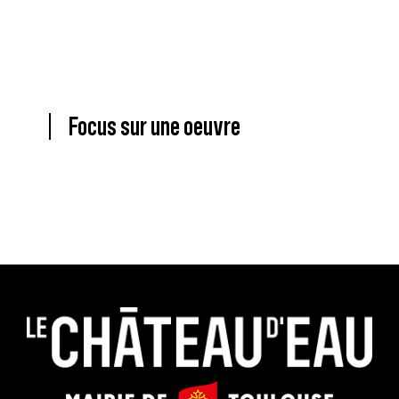
Focus sur une oeuvre
Le
Mairie