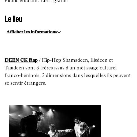
Public étudiant. Tarif : gratuit
Le lieu
Afficher les informations
DEEN CK Rap
/ Hip-Hop
Shamsdeen, Eisdeen et
Tajudeen sont 3 frères issus d’un métissage culturel
franco-béninois, 2 dimensions dans lesquelles ils peuvent
se sentir étrangers.