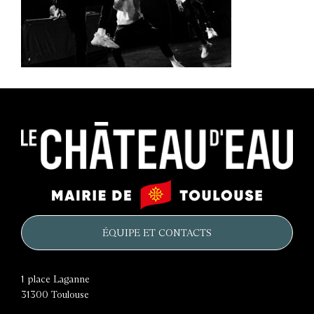
Le
Mairie
château
de
d'eau
Toulouse
ÉQUIPE ET CONTACTS
1 place Laganne
31300
Toulouse