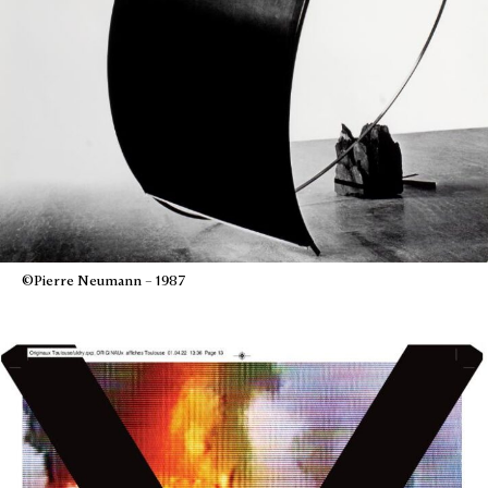
©Pierre Neumann – 1987