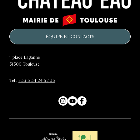
Le
Mairie
château
de
d'eau
Toulouse
ÉQUIPE ET CONTACTS
1 place Laganne
31300
Toulouse
Tel :
+33 5 34 24 52 35
Instagram
YouTube
Facebook