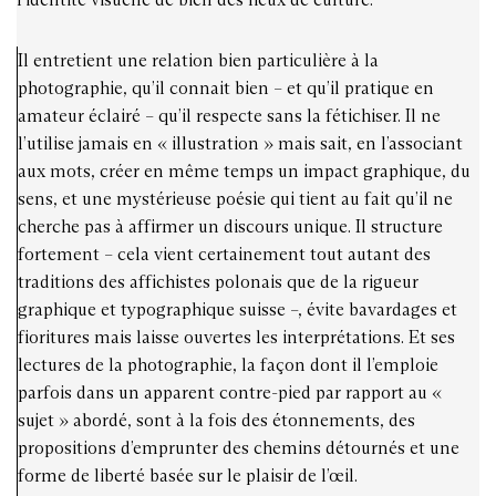
Il entretient une relation bien particulière à la
photographie, qu’il connait bien – et qu’il pratique en
amateur éclairé – qu’il respecte sans la fétichiser. Il ne
l’utilise jamais en « illustration » mais sait, en l’associant
aux mots, créer en même temps un impact graphique, du
sens, et une mystérieuse poésie qui tient au fait qu’il ne
cherche pas à affirmer un discours unique. Il structure
fortement – cela vient certainement tout autant des
traditions des affichistes polonais que de la rigueur
graphique et typographique suisse –, évite bavardages et
fioritures mais laisse ouvertes les interprétations. Et ses
lectures de la photographie, la façon dont il l’emploie
parfois dans un apparent contre-pied par rapport au «
sujet » abordé, sont à la fois des étonnements, des
propositions d’emprunter des chemins détournés et une
forme de liberté basée sur le plaisir de l’œil.