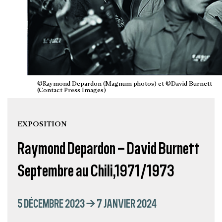
©Raymond Depardon (Magnum photos) et ©David Burnett
(Contact Press Images)
EXPOSITION
Raymond Depardon – David Burnett
Septembre au Chili,1971/1973
5 DÉCEMBRE 2023 → 7 JANVIER 2024