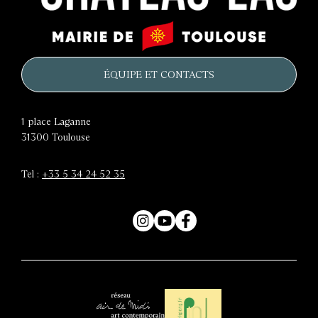
Le
Mairie
château
de
d'eau
Toulouse
ÉQUIPE ET CONTACTS
1 place Laganne
31300
Toulouse
Tel :
+33 5 34 24 52 35
Instagram
YouTube
Facebook