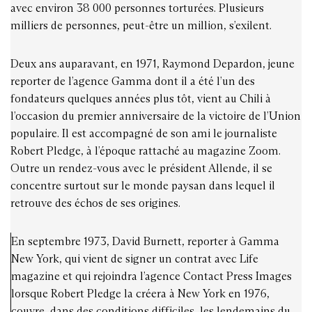
avec environ 38 000 personnes torturées. Plusieurs
milliers de personnes, peut-être un million, s’exilent.
Deux ans auparavant, en 1971, Raymond Depardon, jeune
reporter de l’agence Gamma dont il a été l’un des
fondateurs quelques années plus tôt, vient au Chili à
l’occasion du premier anniversaire de la victoire de l’Union
populaire. Il est accompagné de son ami le journaliste
Robert Pledge, à l’époque rattaché au magazine Zoom.
Outre un rendez-vous avec le président Allende, il se
concentre surtout sur le monde paysan dans lequel il
retrouve des échos de ses origines.
En septembre 1973, David Burnett, reporter à Gamma
New York, qui vient de signer un contrat avec Life
magazine et qui rejoindra l’agence Contact Press Images
lorsque Robert Pledge la créera à New York en 1976,
couvre, dans des conditions difficiles, les lendemains du