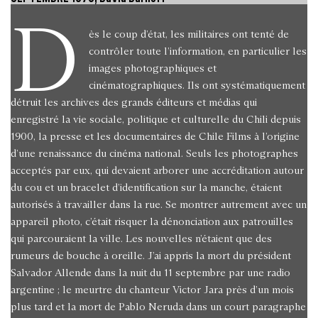
D
ès le coup d’état, les militaires ont tenté de
contrôler toute l’information, en particulier les
images photographiques et
cinématographiques. Ils ont systématiquement
détruit les archives des grands éditeurs et médias qui
enregistré la vie sociale, politique et culturelle du Chili depuis
1900, la presse et les documentaires de Chile Films à l’origine
d’une renaissance du cinéma national. Seuls les photographes
acceptés par eux, qui devaient arborer une accréditation autour
du cou et un bracelet d’identification sur la manche, étaient
autorisés à travailler dans la rue. Se montrer autrement avec un
appareil photo, c’était risquer la dénonciation aux patrouilles
qui parcouraient la ville. Les nouvelles n’étaient que des
rumeurs de bouche à oreille. J’ai appris la mort du président
Salvador Allende dans la nuit du 11 septembre par une radio
argentine ; le meurtre du chanteur Victor Jara près d’un mois
plus tard et la mort de Pablo Neruda dans un court paragraphe