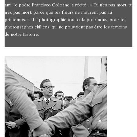
ami, le poète Francisco Coloane, a récité : « Tu n’es pas mort, tu
n’es pas mort, parce que les fleurs ne meurent pas au
printemps. » Il a photographié tout cela pour nous, pour les
photographes chiliens, qui ne pouvaient pas être les témoins
de notre histoire.