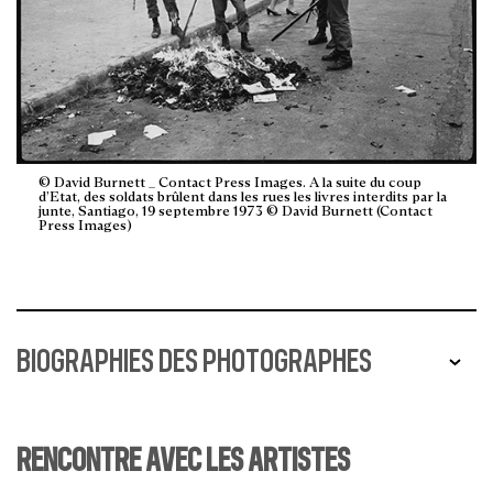
© David Burnett _ Contact Press Images. A la suite du coup
d’Etat, des soldats brûlent dans les rues les livres interdits par la
junte, Santiago, 19 septembre 1973 © David Burnett (Contact
Press Images)
BIOGRAPHIES DES PHOTOGRAPHES
Raymond Depardon
RENCONTRE AVEC LES ARTISTES
Raymond Depardon est né à Villefranche-sur-Saône en