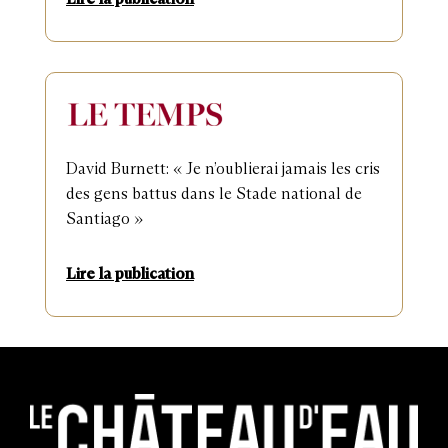
David Burnett: « Je n’oublierai jamais les cris
des gens battus dans le Stade national de
Santiago »
Lire la publication