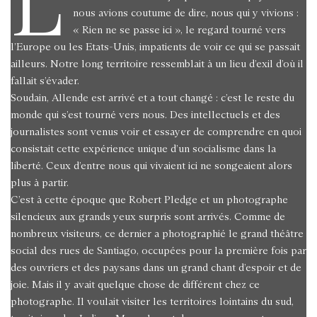
L
nous avions coutume de dire, nous qui y vivions :
« Rien ne se passe ici », le regard tourné vers
l’Europe ou les Etats-Unis, impatients de voir ce qui se passait
ailleurs. Notre long territoire ressemblait à un lieu d’exil d’où il
fallait s’évader.
Soudain, Allende est arrivé et a tout changé : c’est le reste du
monde qui s’est tourné vers nous. Des intellectuels et des
journalistes sont venus voir et essayer de comprendre en quoi
consistait cette expérience unique d’un socialisme dans la
liberté. Ceux d’entre nous qui vivaient ici ne songeaient alors
plus à partir.
C’est à cette époque que Robert Pledge et un photographe
silencieux aux grands yeux surpris sont arrivés. Comme de
nombreux visiteurs, ce dernier a photographié le grand théâtre
social des rues de Santiago, occupées pour la première fois par
des ouvriers et des paysans dans un grand chant d’espoir et de
joie. Mais il y avait quelque chose de différent chez ce
photographe. Il voulait visiter les territoires lointains du sud,