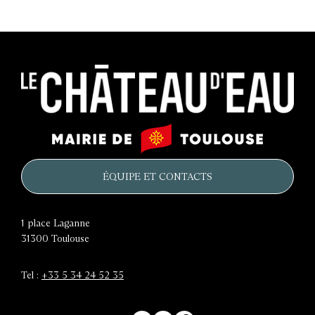
Le
Mairie
château
de
d'eau
Toulouse
ÉQUIPE ET CONTACTS
1 place Laganne
31300
Toulouse
Tel :
+33 5 34 24 52 35