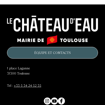
Le
Mairie
château
de
d'eau
Toulouse
ÉQUIPE ET CONTACTS
1 place Laganne
31300
Toulouse
Tel :
+33 5 34 24 52 35
Instagram
YouTube
Facebook