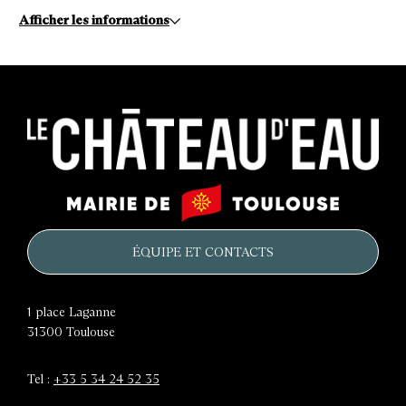
Afficher les informations
Le
Mairie
château
de
d'eau
Toulouse
ÉQUIPE ET CONTACTS
1 place Laganne
31300
Toulouse
Tel :
+33 5 34 24 52 35