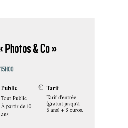
 « Photos & Co »
 15H00
Public
Tarif
Tarif d’entrée
Tout Public
(gratuit jusqu'à
À partir de 10
5 ans) + 3 euros.
ans