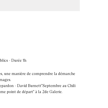
blics - Durée 1h
res, une manière de comprendre la démarche
images.
Depardon - David Burnett"Septembre au Chili
me point de départ" à la 2de Galerie.