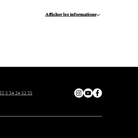
Afficher les informations
33 5 34 24 52 35
Instagram
YouTube
Facebook