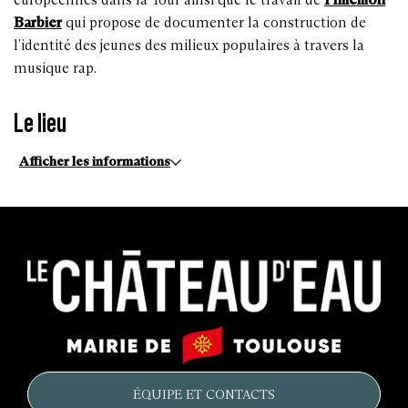
Barbier
qui propose de documenter la construction de
l’identité des jeunes des milieux populaires à travers la
musique rap.
Le lieu
Afficher les informations
Le
Mairie
château
de
d'eau
Toulouse
ÉQUIPE ET CONTACTS