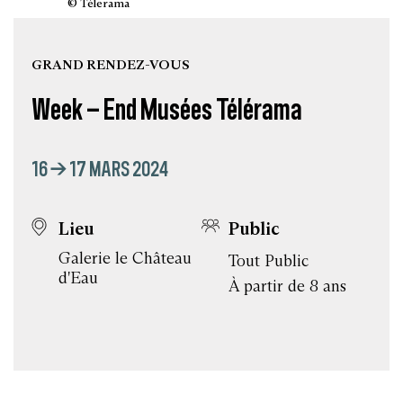
© Télerama
GRAND RENDEZ-VOUS
Week – End Musées Télérama
16 → 17 MARS 2024
Lieu
Public
Galerie le Château
Tout Public
d'Eau
À partir de 8 ans