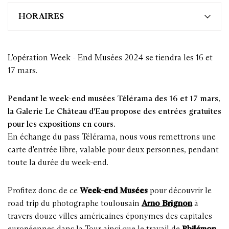
HORAIRES
L'opération Week - End Musées 2024 se tiendra les 16 et
17 mars.
Pendant le week-end musées Télérama des 16 et 17 mars,
la Galerie Le Château d'Eau propose des entrées gratuites
pour les expositions en cours.
En échange du pass Télérama, nous vous remettrons une
carte d'entrée libre, valable pour deux personnes, pendant
toute la durée du week-end.
Profitez donc de ce
Week-end Musées
pour découvrir le
road trip du photographe toulousain
Arno Brignon
à
travers douze villes américaines éponymes des capitales
européennes dans la Tour ainsi que le travail de
Philémon