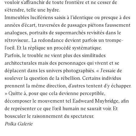
vouloir s’affranchir de toute frontière et ne cesser de
s’étendre, telle une hydre.
Immeubles lucifériens saisis à l’identique ou presque à des
années d’écart, traversées de passages piétons faussement
analogues, portraits de supermarchés revisités dans le
rétroviseur... La redondance devient parfois un trompe-
l’oeil. Et la réplique un procédé systématique.
Parfois, le trouble ne vient plus des similitudes
architecturales mais des personnages qui vivent et se
déplacent dans les univers photographiés. « J’essaie de
soulever la question de la rébellion. Certains individus
prennent la même direction, d’autres tentent d’y échapper.
» Quitte à, pour que cela devienne perceptible,
décomposer le mouvement tel Eadweard Muybridge, afin
de représenter ce que l'œil humain ne saurait voir. Et
bousculer le raisonnement du spectateur.
Polka Galerie