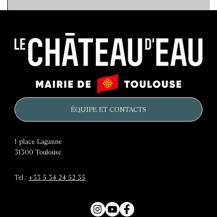
Le
Mairie
château
de
d'eau
Toulouse
ÉQUIPE ET CONTACTS
1 place Laganne
31300
Toulouse
Tel :
+33 5 34 24 52 35
Instagram
YouTube
Facebook