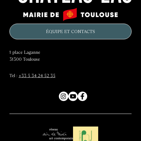
Le
Mairie
château
de
d'eau
Toulouse
ÉQUIPE ET CONTACTS
1 place Laganne
31300
Toulouse
Tel :
+33 5 34 24 52 35
Instagram
YouTube
Facebook