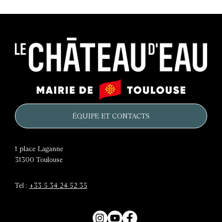
Le
Mairie
château
de
d'eau
Toulouse
ÉQUIPE ET CONTACTS
1 place Laganne
31300
Toulouse
Tel :
+33 5 34 24 52 35