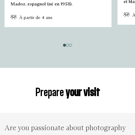
et bl
Madoz, espagnol (né en 1958).
À
À partir de 4 ans
Prepare
your visit
Are you passionate about photography