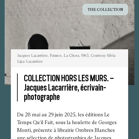
THE COLLECTION
Jacques Lacarrière, Patmos, La Chora, 1963, Courtesy Silvia
Lipa-Lacarrière
COLLECTION HORS LES MURS. –
Jacques Lacarrière, écrivain-
Jacques
Lacarrière,
photographe
Patmos,
La
Chora,
1963,
Courtesy
Du 28 mai au 29 juin 2025, les éditions Le
Silvia
Lipa-
Temps Qu’il Fait, sous la houlette de Georges
Lacarrière
Monti, présente à librairie Ombres Blanches
une sélection de photographies de Jacques