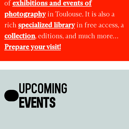
of
exhibitions and events of
photography
in Toulouse. It is also a
rich
specialized library
in free access, a
collection
, editions, and much more…
Prepare your visit!
UPCOMING
EVENTS