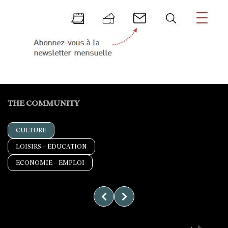
THE COMMUNITY
Filtrer par
CULTURE
type de
partenaire
LOISIRS – EDUCATION
ECONOMIE – EMPLOI