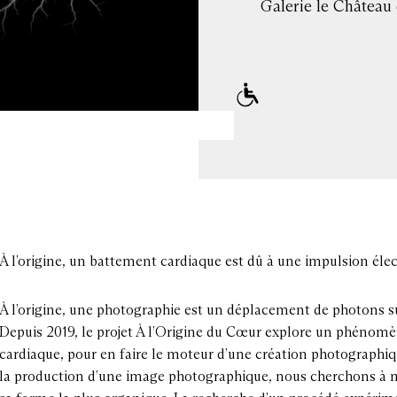
Galerie le Château
À l’origine, un battement cardiaque est dû à une impulsion élec
À l’origine, une photographie est un déplacement de photons su
Depuis 2019, le projet À l’Origine du Cœur explore un phénom
cardiaque, pour en faire le moteur d’une création photographiqu
la production d’une image photographique, nous cherchons à maté