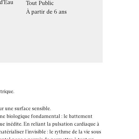
 d'Eau
Tout Public
À partir de 6 ans
trique.
r une surface sensible.
ène biologique fondamental : le battement
e inédite. En reliant la pulsation cardiaque à
rialiser l’invisible : le rythme de la vie sous