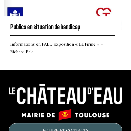
Publics en situation de handicap
Informations en FALC exposition « La Firme » –
Richard Pak
Le
Mairie
château
de
d'eau
Toulouse
ÉQUIPE ET CONTACTS