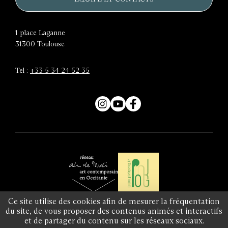
1 place Laganne
31300
Toulouse
Tel :
+33 5 34 24 52 35
Instagram
YouTube
Facebook
Air
Réseau
Ce site utilise des cookies afin de mesurer la fréquentation
de
du site, de vous proposer des contenus animés et interactifs
Pinkpong
et de partager du contenu sur les réseaux sociaux.
Midi