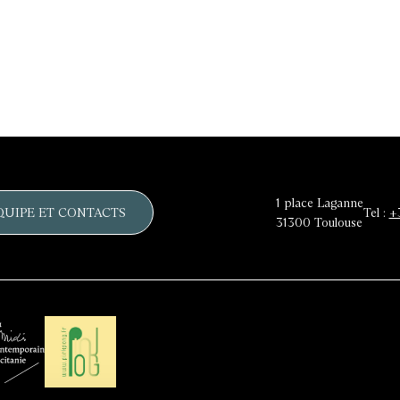
1 place Laganne
QUIPE ET CONTACTS
Tel :
+
31300
Toulouse
Réseau