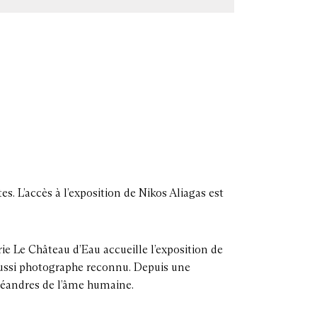
s. L’accès à l’exposition de Nikos Aliagas est
ie Le Château d’Eau accueille l’exposition de
aussi photographe reconnu. Depuis une
 méandres de l’âme humaine.