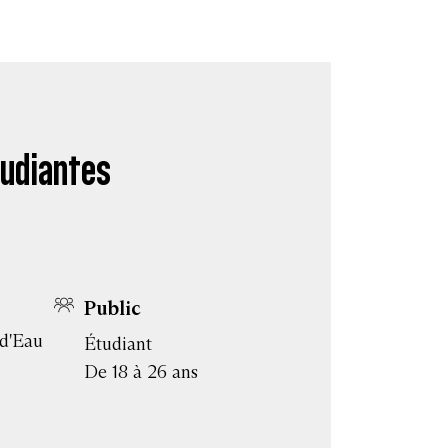
tudiantes
Public
 d'Eau
Étudiant
De 18 à 26 ans