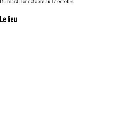
Du mardi 1er octobre au 17 octobre
Le lieu