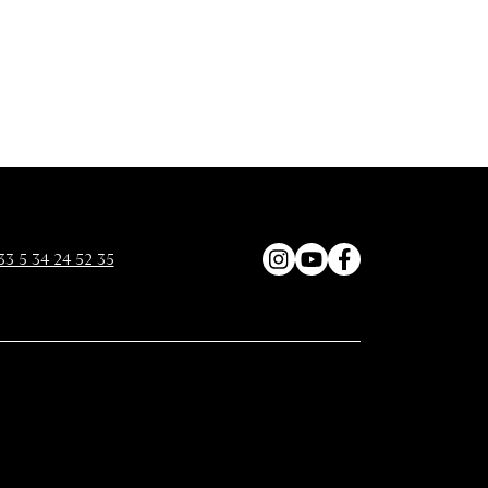
33 5 34 24 52 35
Instagram
YouTube
Facebook