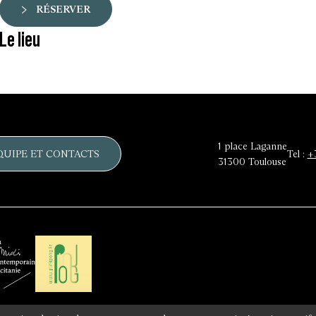
RÉSERVER
Le lieu
1 place Laganne
QUIPE ET CONTACTS
Tel :
+
31300
Toulouse
Réseau