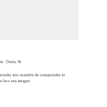
is - Durée 1h
 Gronsky une manière de comprendre la
s face aux images.