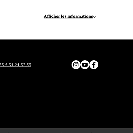
Afficher les informations
33 5 34 24 52 35
Instagram
YouTube
Facebook