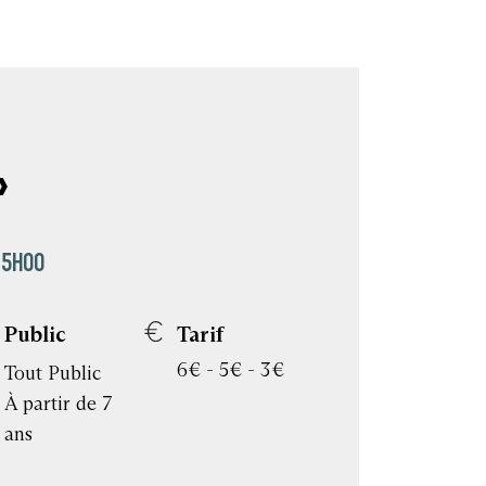
»
 15H00
Public
Tarif
6€ - 5€ - 3€
Tout Public
À partir de 7
ans