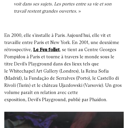
voit dans ses sujets. Les portes entre sa vie et son
travail restent grandes ouvertes.
»
En 2000, elle s’installe à Paris. Aujourd’hui, elle vit et
travaille entre Paris et New York. En 2001, une deuxième
rétrospective,
Le Feu follet
, se tient au Centre Georges
Pompidou à Paris et tourne à travers le monde sous le
titre Devil’s Playground dans des lieux tels que
le Whitechapel Art Gallery (Londres), la Reina Sofia
(Madrid), la Fundação de Serralves (Porto), le Castello di
Rivoli (Turin) et le château Ujazdowski (Varsovie). Un gros
volume paraît en relation avec cette
exposition, Devil’s Playground, publié par Phaidon.