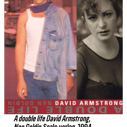
A double life David Armstrong,
Nan Goldin
, Scalo verlag, 1994