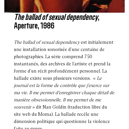
The b
allad of sexual dependency
,
Aperture, 1986
The ballad of sexual dependency
est initialement
une installation sonorisée d’une centaine de
photographies. La série comprend 750
instantanés, des archives de l’artiste et prend la
forme d’un récit profondément personnel. La
ballade existe sous plusieurs versions. «
Le
journal est la forme de contrôle que j’exerce sur
ma vie. Il me permet d’enregistrer chaque détail de
manière obsessionnelle. Il me permet de me
souvenir
» dit Nan Goldin (traduction libre du
site web du Moma). La ballade recèle une
dimension politique qui questionne la violence
faite au genre.