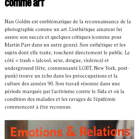
comme art
Nan Goldin est emblématique de la reconnaissance de la
photographie comme un art. L’esthétique amateur lui
assure son succès et quelques critiques (comme pour
Martin Parr dans un autre genre). Son esthétique et les
sujets dont elle traite, touchent directement le public. Le
côté « trash » (alcool, sexe, drogue, violence) et
underground (fête, communauté LGBT, New York, post-
punk) trouve un écho dans les préoccupations et la
culture des années 90. Son travail résonne dans une
période marquée par l’activisme contre le Sida et où la
condition des malades et les ravages de l’épidémie
commencent à être reconnus.