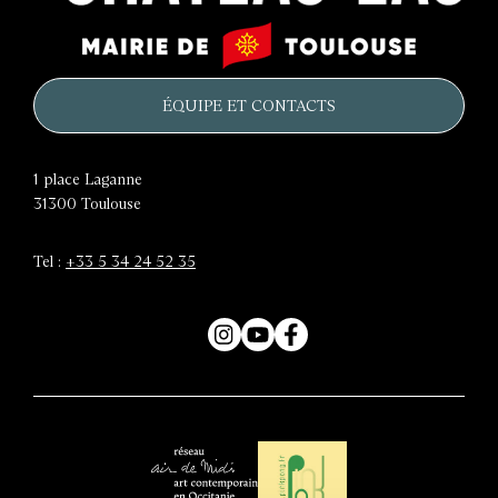
Le
Mairie
château
de
d'eau
Toulouse
ÉQUIPE ET CONTACTS
1 place Laganne
31300
Toulouse
Tel :
+33 5 34 24 52 35
Instagram
YouTube
Facebook