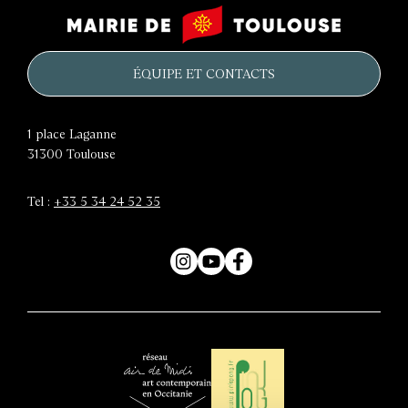
Le
Mairie
château
de
d'eau
Toulouse
ÉQUIPE ET CONTACTS
1 place Laganne
31300
Toulouse
Tel :
+33 5 34 24 52 35
Instagram
YouTube
Facebook