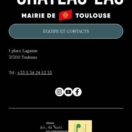
Le
Mairie
château
de
d'eau
Toulouse
ÉQUIPE ET CONTACTS
1 place Laganne
31300
Toulouse
Tel :
+33 5 34 24 52 35
Instagram
YouTube
Facebook