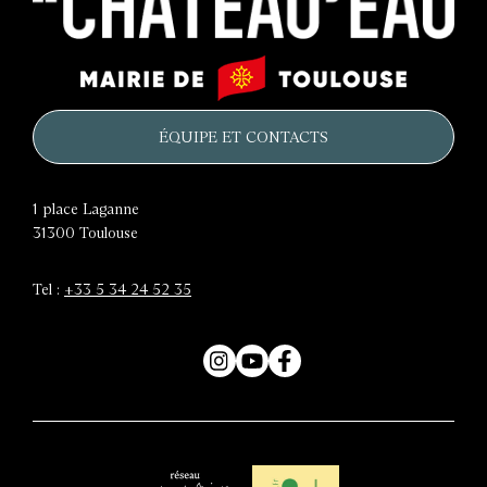
Le
Mairie
château
de
d'eau
Toulouse
ÉQUIPE ET CONTACTS
1 place Laganne
31300
Toulouse
Tel :
+33 5 34 24 52 35
Instagram
YouTube
Facebook