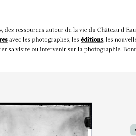
 », des ressources autour de la vie du Château d’Ea
res
avec les photographes, les
éditions
, les nouvel
r sa visite ou intervenir sur la photographie. Bon