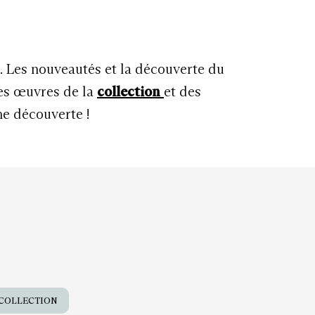
u. Les nouveautés et la découverte du
les œuvres de la
collection
et des
ne découverte !
COLLECTION