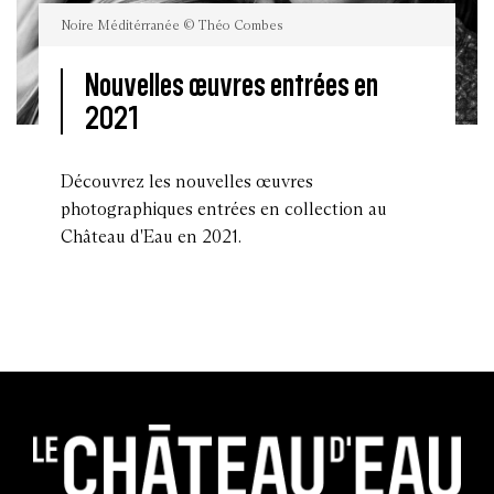
Noire Méditérranée © Théo Combes
Nouvelles œuvres entrées en
2021
Noire
Méditérranée
©
Théo
Découvrez les nouvelles œuvres
Combes
photographiques entrées en collection au
Château d'Eau en 2021.