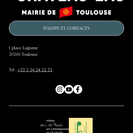
Le
Mairie
château
de
d'eau
Toulouse
ÉQUIPE ET CONTACTS
1 place Laganne
31300
Toulouse
Tel :
+33 5 34 24 52 35
Instagram
YouTube
Facebook