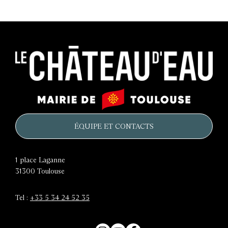
Le
Mairie
château
de
d'eau
Toulouse
ÉQUIPE ET CONTACTS
1 place Laganne
31300
Toulouse
Tel :
+33 5 34 24 52 35