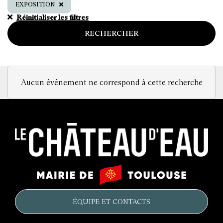
EXPOSITION
Réinitialiser les filtres
RECHERCHER
Aucun événement ne correspond à cette recherche
Le
Mairie
château
de
d'eau
Toulouse
ÉQUIPE ET CONTACTS