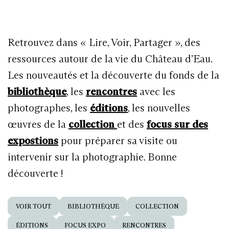
Retrouvez dans « Lire, Voir, Partager », des
ressources autour de la vie du Château d’Eau.
Les nouveautés et la découverte du fonds de la
bibliothèque
, les
rencontres
avec les
photographes, les
éditions
, les nouvelles
œuvres de la
collection
et des
focus sur des
expostions
pour préparer sa visite ou
intervenir sur la photographie. Bonne
découverte !
VOIR TOUT
BIBLIOTHÈQUE
COLLECTION
ÉDITIONS
FOCUS EXPO
RENCONTRES