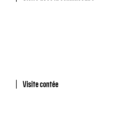
Visite contée