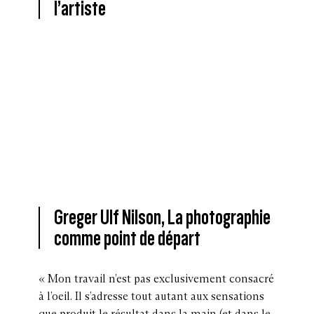
l’artiste
Greger Ulf Nilson, La photographie
comme point de départ
« Mon travail n’est pas exclusivement consacré
à l’oeil. Il s’adresse tout autant aux sensations
que produit le résultat dans la main (et dans le