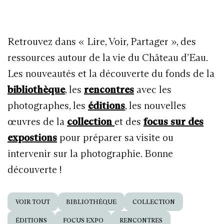
Retrouvez dans « Lire, Voir, Partager », des
ressources autour de la vie du Château d’Eau.
Les nouveautés et la découverte du fonds de la
bibliothèque
, les
rencontres
avec les
photographes, les
éditions
, les nouvelles
œuvres de la
collection
et des
focus sur des
expostions
pour préparer sa visite ou
intervenir sur la photographie. Bonne
découverte !
VOIR TOUT
BIBLIOTHÈQUE
COLLECTION
ÉDITIONS
FOCUS EXPO
RENCONTRES